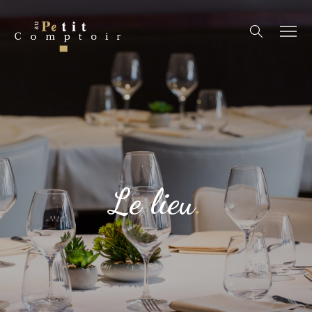
Le lieu
.