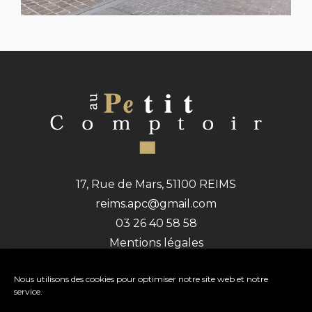
17, Rue de Mars, 51100 REIMS
reims.apc@gmail.com
03 26 40 58 58
Mentions légales
Politique de confidentialité
Politique de cookies (UE)
Nous utilisons des cookies pour optimiser notre site web et notre
service.
Ouvert du lundi au jeudi :