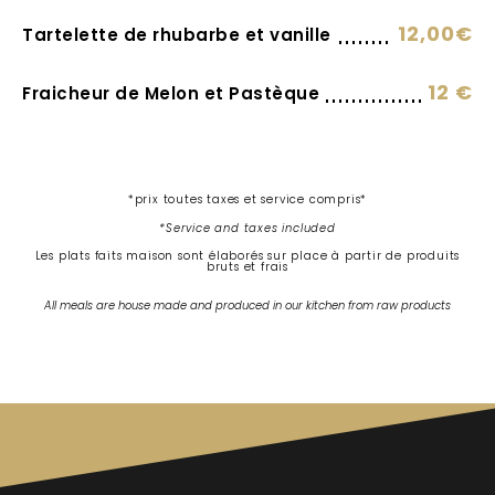
12,00€
Tartelette de rhubarbe et vanille
12 €
Fraicheur de Melon et Pastèque
*prix toutes taxes et service compris*
*Service and taxes included
Les plats faits maison sont élaborés sur place à partir de produits
bruts et frais
All meals are house made and produced in our kitchen from raw products