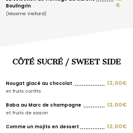
€
Boulingrin
(Maxime Viellard)
CÔTÉ SUCRÉ / SWEET SIDE
13,00€
Nougat glacé au chocolat
et fruits confits
12,00€
Baba au Marc de champagne
et fruits de saison
12,00€
Comme un mojito en dessert