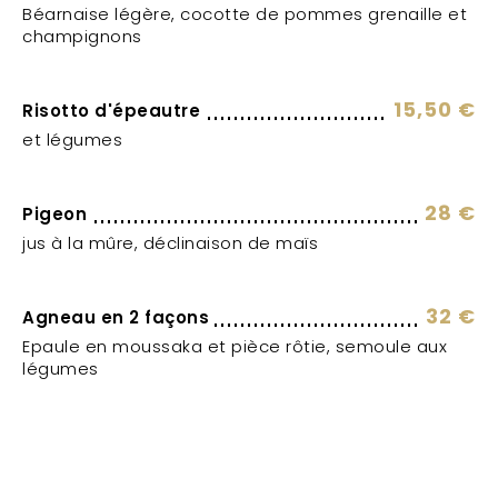
Béarnaise légère, cocotte de pommes grenaille et
champignons
15,50 €
Risotto d'épeautre
et légumes
28 €
Pigeon
jus à la mûre, déclinaison de maïs
32 €
Agneau en 2 façons
Epaule en moussaka et pièce rôtie, semoule aux
légumes