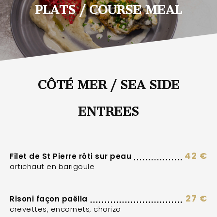
PLATS / COURSE MEAL
CÔTÉ MER / SEA SIDE
ENTREES
42 €
Filet de St Pierre rôti sur peau
artichaut en barigoule
27 €
Risoni façon paëlla
crevettes, encornets, chorizo