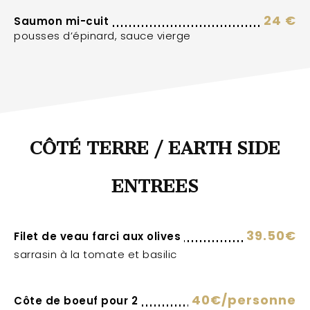
24 €
Saumon mi-cuit
pousses d’épinard, sauce vierge
CÔTÉ TERRE / EARTH SIDE
ENTREES
39.50€
Filet de veau farci aux olives
sarrasin à la tomate et basilic
40€/personne
Côte de boeuf pour 2