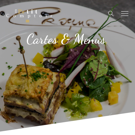
Cartes & Menus
.