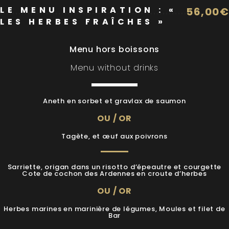
LE MENU INSPIRATION : «
56,00€
LES HERBES FRAÎCHES »
Menu hors boissons
Menu without drinks
Aneth en sorbet et gravlax de saumon
OU / OR
Tagète, et œuf aux poivrons
Sarriette, origan dans un risotto d’épeautre et courgette
Cote de cochon des Ardennes en croute d’herbes
OU / OR
Herbes marines en marinière de légumes, Moules et filet de
Bar