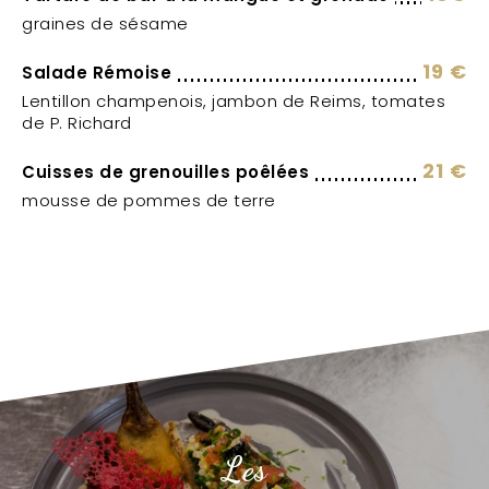
graines de sésame
19 €
Salade Rémoise
Lentillon champenois, jambon de Reims, tomates
de P. Richard
21 €
Cuisses de grenouilles poêlées
mousse de pommes de terre
Les