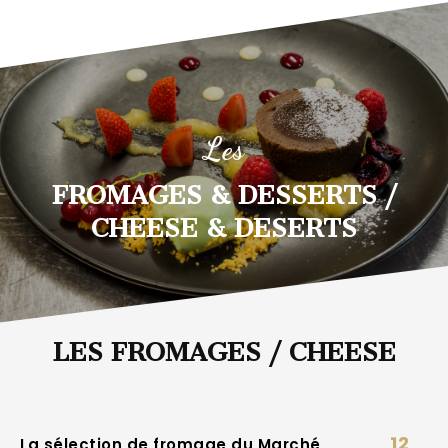
Les
FROMAGES & DESSERTS /
CHEESE & DESERTS
LES FROMAGES / CHEESE
12
La sélection de fromage du Marché