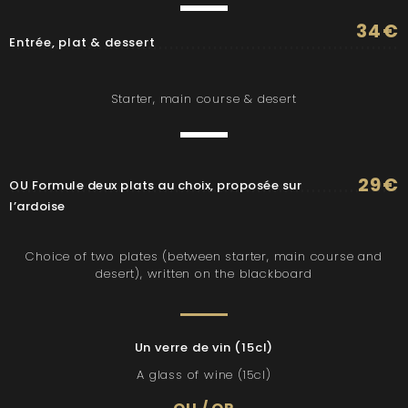
34€
Entrée, plat & dessert
Starter, main course & desert
29€
OU Formule deux plats au choix, proposée sur
l’ardoise
Choice of two plates (between starter, main course and
desert), written on the blackboard
Un verre de vin (15cl)
A glass of wine (15cl)