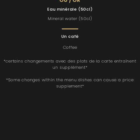
OU / OR
Eau minérale (50cl)
Mineral water (50cl)
Un café
Coffee
*certains changements avec des plats de la carte entraînent
un supplément*
*Some changes within the menu dishes can cause a price
supplement*