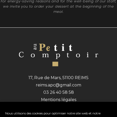
For energy-saving reasons and for the well-being of our staff,
we invite you to order your dessert at the beginning of the
meal.
17, Rue de Mars, 51100 REIMS
reims.apc@gmail.com
03 26 40 58 58
Mentions légales
Politique de confidentialité
Politique de cookies (UE)
Nous utilisons des cookies pour optimiser notre site web et notre